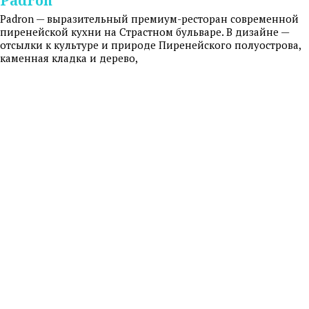
Padron
Padron — выразительный премиум-ресторан современной
пиренейской кухни на Страстном бульваре. В дизайне —
отсылки к культуре и природе Пиренейского полуострова,
каменная кладка и дерево,