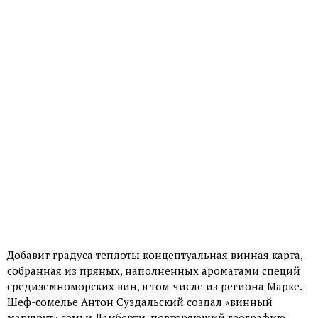
Добавит градуса теплоты концептуальная винная карта,
собранная из пряных, наполненных ароматами специй
средиземноморских вин, в том числе из региона Марке.
Шеф-сомелье Антон Суздальский создал «винный
маршрут» семьи Ламберти, повторяющий географию