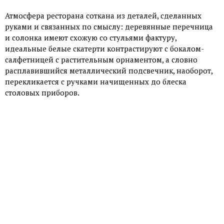
Атмосфера ресторана соткана из деталей, сделанных
руками и связанных по смыслу: деревянные перечница
и солонка имеют схожую со стульями фактуру,
идеальные белые скатерти контрастируют с бокалом-
салфетницей с растительным орнаментом, а словно
расплавившийся металлический подсвечник, наоборот,
перекликается с ручками начищенных до блеска
столовых приборов.