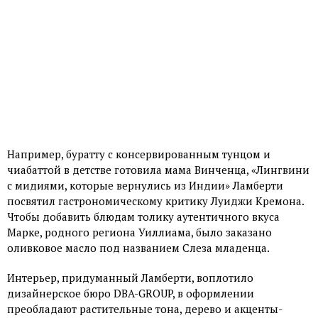
Например, буратту с консервированным тунцом и
чиабаттой в детстве готовила мама Винченца, «Лингвини
с мидиями, которые вернулись из Индии» Ламберти
посвятил гастрономическому критику Луиджи Кремона.
Чтобы добавить блюдам толику аутентичного вкуса
Марке, родного региона Уиллиама, было заказано
оливковое масло под названием Слеза младенца.
Интерьер, придуманный Ламберти, воплотило
дизайнерское бюро DBA-GROUP, в оформлении
преобладают растительные тона, дерево и акценты-