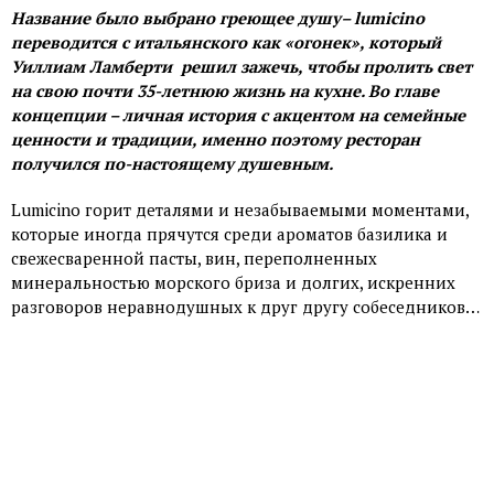
Название было выбрано греющее душу– lumicino
переводится с итальянского как «огонек», который
Уиллиам Ламберти решил зажечь, чтобы пролить свет
на свою почти 35-летнюю жизнь на кухне. Во главе
концепции – личная история с акцентом на семейные
ценности и традиции, именно поэтому ресторан
получился по-настоящему душевным.
Lumicino горит деталями и незабываемыми моментами,
которые иногда прячутся среди ароматов базилика и
свежесваренной пасты, вин, переполненных
минеральностью морского бриза и долгих, искренних
разговоров неравнодушных к друг другу собеседников…