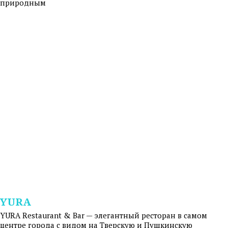
природным
YURA
YURA Restaurant & Bar — элегантный ресторан в самом
центре города с видом на Тверскую и Пушкинскую