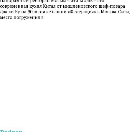
Панорамный ресторан Москва-сити MUME – это
современная кухня Китая от мишленовского шеф-повара
Джеки Ву на 90-м этаже башни «Федерация» в Москва-Сити,
место погружения в