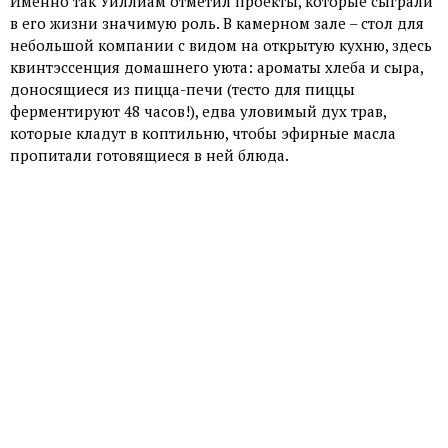
Именно так Уиллиам отметил проекты, которые сыграли
в его жизни значимую роль. В камерном зале – стол для
небольшой компании с видом на открытую кухню, здесь
квинтэссенция домашнего уюта: ароматы хлеба и сыра,
доносящиеся из пицца-печи (тесто для пиццы
ферментируют 48 часов!), едва уловимый дух трав,
которые кладут в коптильню, чтобы эфирные масла
пропитали готовящиеся в ней блюда.