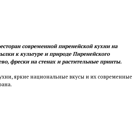
есторан современной пиренейской кухни на
сылки к культуре и природе Пиренейского
ево, фрески на стенах и растительные принты.
ухни, яркие национальные вкусы и их современные
рана.