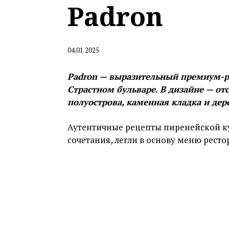
Padron
04.01.2025
Padron — выразительный премиум-р
Страстном бульваре. В дизайне — от
полуострова, каменная кладка и дер
Аутентичные рецепты пиренейской к
сочетания, легли в основу меню ресто