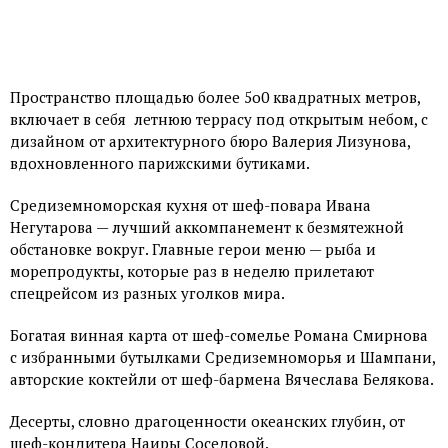
Пространство площадью более 5о0 квадратных метров,
включает в себя летнюю террасу под открытым небом, с
дизайном от архитектурного бюро Валерия Лизунова,
вдохновленного парижскими бутиками.
Средиземноморская кухня от шеф-повара Ивана
Негутарова — лучший аккомпанемент к безмятежной
обстановке вокруг. Главные герои меню — рыба и
морепродукты, которые раз в неделю прилетают
спецрейсом из разных уголков мира.
Богатая винная карта от шеф-сомелье Романа Смирнова
с избранными бутылками Средиземноморья и Шампани,
авторские коктейли от шеф-бармена Вячеслава Белякова.
Десерты, словно драгоценности океанских глубин, от
шеф-кондитера Наиры Соседовой.