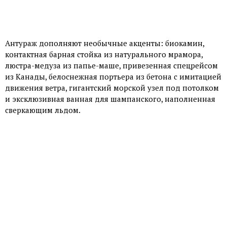
Антураж дополняют необычные акценты: биокамин,
контактная барная стойка из натурального мрамора,
люстра-медуза из папье-маше, привезенная спецрейсом
из Канады, белоснежная портьера из бетона с имитацией
движения ветра, гигантский морской узел под потолком
и эксклюзивная ванная для шампанского, наполненная
сверкающим льдом.