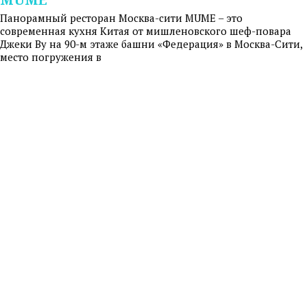
Панорамный ресторан Москва-сити MUME – это
современная кухня Китая от мишленовского шеф-повара
Джеки Ву на 90-м этаже башни «Федерация» в Москва-Сити,
место погружения в