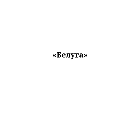
«Белуга»