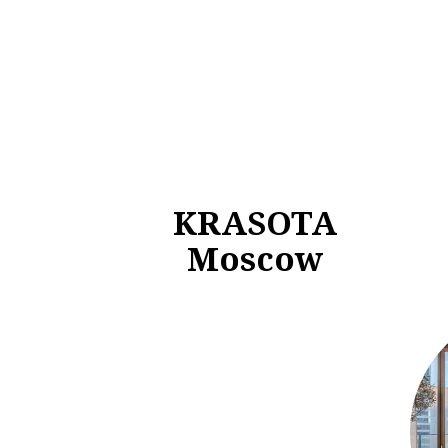
KRASOTA
Moscow