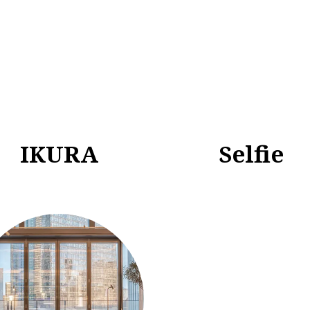
IKURA
Selfie