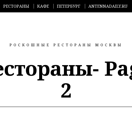
РЕСТОРАНЫ
КАФЕ
ПЕТЕРБУРГ
ANTENNADAILY.RU
РОСКОШНЫЕ РЕСТОРАНЫ МОСКВЫ
естораны
- P
2