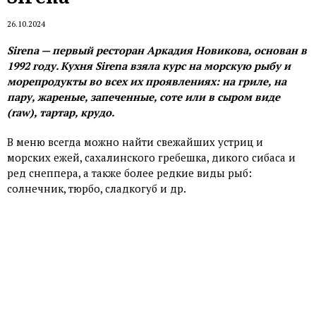
26.10.2024
Sirena — первый ресторан Аркадия Новикова, основан в
1992 году. Кухня Sirena взяла курс на морскую рыбу и
морепродукты во всех их проявлениях: на гриле, на
пару, жареные, запеченные, соте или в сыром виде
(raw), тартар, крудо.
В меню всегда можно найти свежайших устриц и
морских ежей, сахалинского гребешка, дикого сибаса и
ред снеппера, а также более редкие виды рыб:
солнечник, тюрбо, сладкогуб и др.