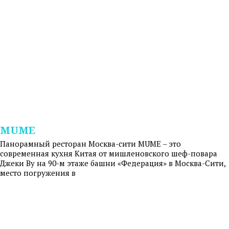
MUME
Панорамный ресторан Москва-сити MUME – это
современная кухня Китая от мишленовского шеф-повара
Джеки Ву на 90-м этаже башни «Федерация» в Москва-Сити,
место погружения в