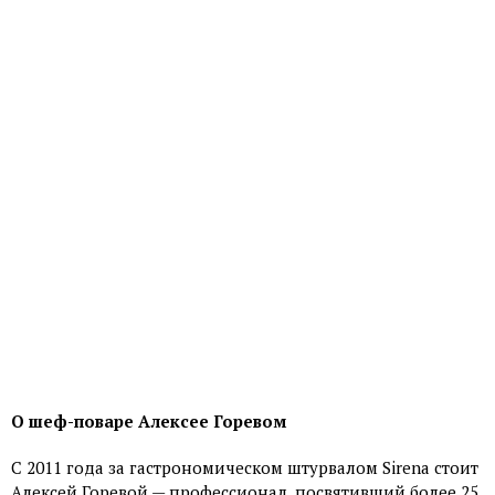
О шеф-поваре Алексее Горевом
С 2011 года за гастрономическом штурвалом Sirena стоит
Алексей Горевой — профессионал, посвятивший более 25