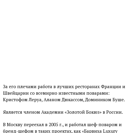
За его плечами работа в лучших ресторанах Франции и
Швейцарии со всемирно известными поварами:
Кристофом Леруа, Аланом Дюкассом, Домиником Буше.
Является членом Академии «Золотой Бокюз» в России.
В Москву переехал в 2005 г., и работал шеф-поваром и
бренд-шефом в таких проектах, как «Барвиха Luxury