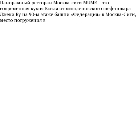
Панорамный ресторан Москва-сити MUME – это
современная кухня Китая от мишленовского шеф-повара
Джеки Ву на 90-м этаже башни «Федерация» в Москва-Сити,
место погружения в