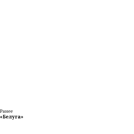
Ранее
«Белуга»