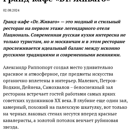
02.08.2024
Гранд-кафе «Dr. Живаго» — это модный и стильный
ресторан на первом этаже легендарного отеля
Националь. Современная русская кухня интересна не
только туристам, но и москвичам и в этом ресторане
прослеживается идеальный баланс между исконно
русскими традициями и современными веяниями.
Александр Раппопорт создал место удивительно
красивое и атмосферное, где предметы искусства
органично вплетены в интерьер. Малевич, Петров-
Водкин, Дейнека, Самохвалов – белоснежный зал
ресторана встречает гостей работами самых ярких
советских художников XX века. В глубине еще один зал,
камерный, похожий на палехскую шкатулку, вот только
на черных лаковых стенах несутся вперед красные
кавалеристы, а золотой потолок венчает рубиновая
звезда.