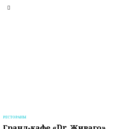
РЕСТОРАНЫ
Гранд-кафе «Dr. Живаго»