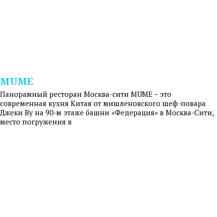
MUME
Панорамный ресторан Москва-сити MUME – это
современная кухня Китая от мишленовского шеф-повара
Джеки Ву на 90-м этаже башни «Федерация» в Москва-Сити,
место погружения в