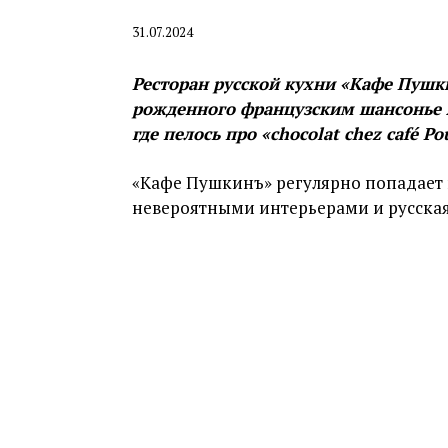
31.07.2024
Ресторан русской кухни «Кафе Пушк
рожденного французским шансонье Ж
где пелось про «chocolat chez café P
«Кафе Пушкинъ» регулярно попадает в
невероятными интерьерами и русская