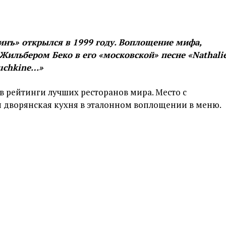
инъ» открылся в 1999 году. Воплощение мифа,
ильбером Беко в его «московской» песне «Nathalie
ouchkine…»
 рейтинги лучших ресторанов мира. Место с
 дворянская кухня в эталонном воплощении в меню.