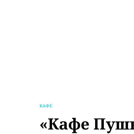
КАФЕ
«Кафе Пуш